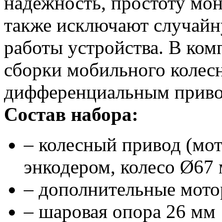
надежность, простоту мон
также исключают случайн
работы устройства. В ком
сборки мобильного колесн
дифференциальным приво
Состав набора:
– колесный привод (мо
энкодером, колесо Ø67 
– дополнительные мото
– шаровая опора 26 мм 