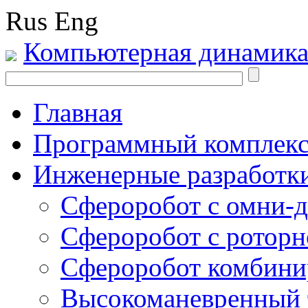
Rus
Eng
Компьютерная динамик
Главная
Программный комплекс
Инженерные разработк
Сфероробот с омни-
Сфероробот с ротор
Сфероробот комбини
Высокоманевренный 